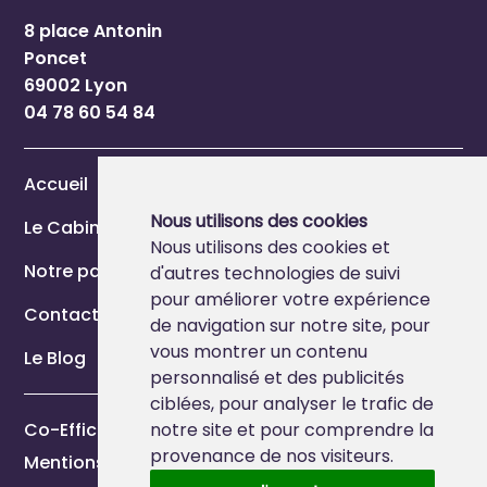
8 place Antonin
Poncet
69002 Lyon
04 78 60 54 84
Accueil
Nous utilisons des cookies
Le Cabinet
Nous utilisons des cookies et
Notre page Marque Employeur
d'autres technologies de suivi
pour améliorer votre expérience
Contact
de navigation sur notre site, pour
vous montrer un contenu
Le Blog
personnalisé et des publicités
ciblées, pour analyser le trafic de
Co-Efficience 2026
notre site et pour comprendre la
provenance de nos visiteurs.
Mentions légales