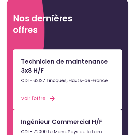
Nos dernières
offres
Technicien de maintenance
3x8 H/F
CDI - 62127 Tincques, Hauts-de-France
Voir l'offre
Ingénieur Commercial H/F
CDI - 72000 Le Mans, Pays de la Loire