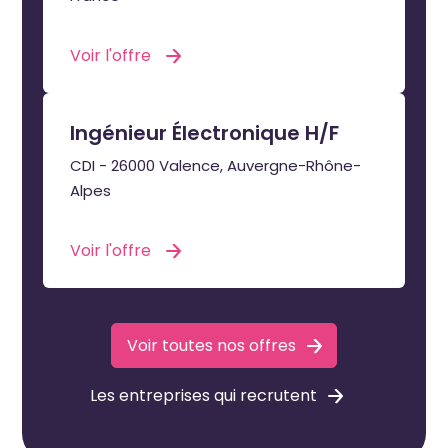
Voir l'offre
Ingénieur Électronique H/F
CDI - 26000 Valence, Auvergne-Rhône-
Alpes
Voir l'offre
Voir toutes nos offres
Les entreprises qui recrutent