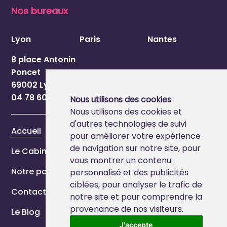
Nos bureaux
Lyon
Paris
Nantes
8 place Antonin
Poncet
69002 Lyon
04 78 60 54 84
Nous utilisons des cookies
Nous utilisons des cookies et
d'autres technologies de suivi
Accueil
pour améliorer votre expérience
de navigation sur notre site, pour
Le Cabinet
vous montrer un contenu
Notre page Marque Employeur
personnalisé et des publicités
ciblées, pour analyser le trafic de
Contact
notre site et pour comprendre la
provenance de nos visiteurs.
Le Blog
J'accepte