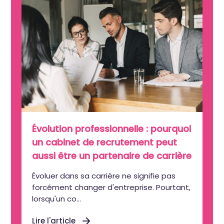
Évolution professionnelle : pourquoi
un cabinet de recrutement peut
aussi être un partenaire de carrière
Évoluer dans sa carrière ne signifie pas
forcément changer d'entreprise. Pourtant,
lorsqu'un co...
Lire l'article