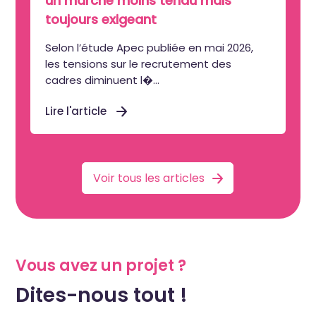
un marché moins tendu mais
toujours exigeant
Selon l’étude Apec publiée en mai 2026,
les tensions sur le recrutement des
cadres diminuent l�...
Lire l'article
Voir tous les articles
Vous avez un projet ?
Dites-nous tout !