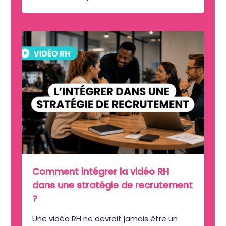
Comment intégrer la vidéo RH
dans une stratégie de recrutement
?
Une vidéo RH ne devrait jamais être un