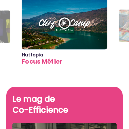
Huttopia
Focus Métier
Le mag de
Co-Efficience