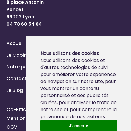
8 place Antonin
Poncet
69002 Lyon
04 78 60 54 84
Accueil
Nous utilisons des cookies
Le Cabinet
Nous utilisons des cookies et
Notre page Marque Employeur
d'autres technologies de suivi
pour améliorer votre expérience
Contact
de navigation sur notre site, pour
vous montrer un contenu
Le Blog
personnalisé et des publicités
ciblées, pour analyser le trafic de
Co-Efficience 2026
notre site et pour comprendre la
provenance de nos visiteurs.
Mentions légales
J'accepte
CGV