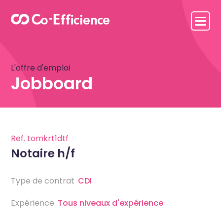
L'offre d'emploi
Jobboard
Ref.
tomkrt1dtf
Notaire h/f
Type de contrat
CDI
Expérience
Tous niveaux d'expérience