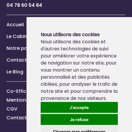
04 78 60 54 84
Accueil
Nous utilisons des cookies
Le Cabinet
Nous utilisons des cookies et
Notre page Marque Employeur
d'autres technologies de suivi
pour améliorer votre expérience
Contact
de navigation sur notre site, pour
vous montrer un contenu
Le Blog
personnalisé et des publicités
ciblées, pour analyser le trafic de
Co-Efficience 2026
notre site et pour comprendre la
provenance de nos visiteurs.
Mentions légales
J'accepte
CGV
Contactez-nous
Je refuse
Changer mes préférences