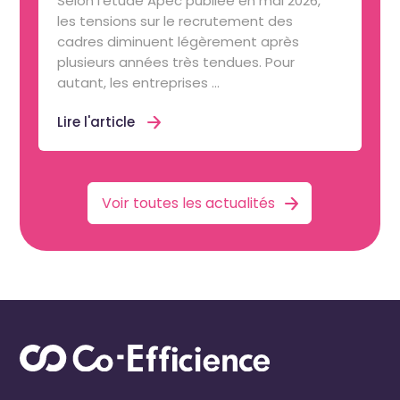
Selon l’étude Apec publiée en mai 2026,
les tensions sur le recrutement des
cadres diminuent légèrement après
plusieurs années très tendues. Pour
autant, les entreprises ...
Lire l'article
Voir toutes les actualités