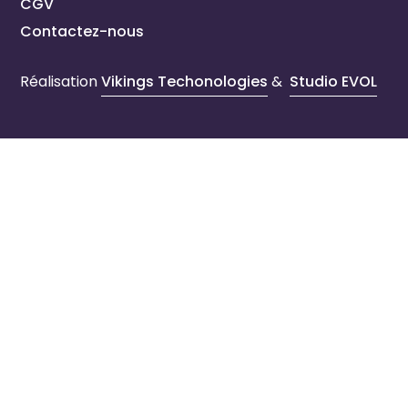
CGV
Contactez-nous
Réalisation
Vikings Techonologies
&
Studio EVOL