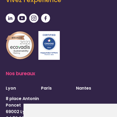
Nos bureaux
Lyon
Paris
Nantes
8 place Antonin
Poncet
69002 Lyon