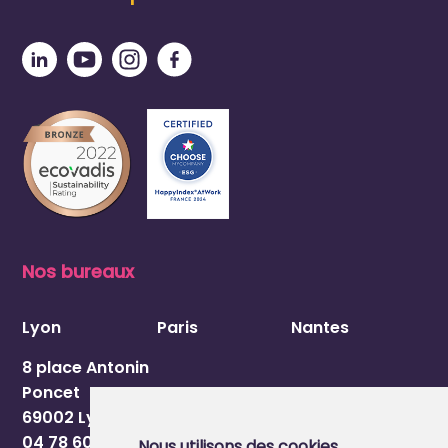
Nos bureaux
Lyon
Paris
Nantes
8 place Antonin
Poncet
69002 Lyon
04 78 60 54 84
Nous utilisons des cookies