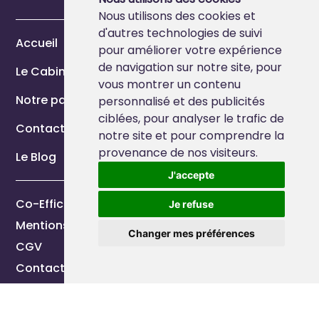
Nous utilisons des cookies et
d'autres technologies de suivi
Accueil
pour améliorer votre expérience
de navigation sur notre site, pour
Le Cabinet
vous montrer un contenu
Notre page Marque Employeur
personnalisé et des publicités
ciblées, pour analyser le trafic de
Contact
notre site et pour comprendre la
provenance de nos visiteurs.
Le Blog
J'accepte
Co-Efficience 2026
Je refuse
Mentions légales
Changer mes préférences
CGV
Contactez-nous
Réalisation
Vikings Techonologies
&
Studio EVOL