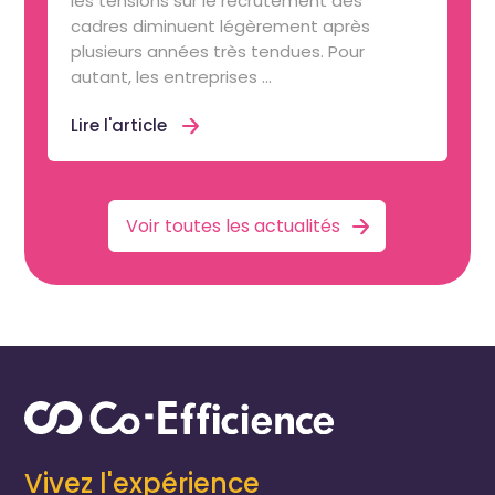
les tensions sur le recrutement des
cadres diminuent légèrement après
plusieurs années très tendues. Pour
autant, les entreprises ...
Lire l'article
Voir toutes les actualités
Vivez l'expérience