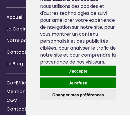
Nous utilisons des cookies et
d'autres technologies de suivi
Accueil
pour améliorer votre expérience
de navigation sur notre site, pour
Le Cabinet
vous montrer un contenu
Notre page Marque Employeur
personnalisé et des publicités
ciblées, pour analyser le trafic de
Contact
notre site et pour comprendre la
provenance de nos visiteurs.
Le Blog
J'accepte
Co-Efficience 2026
Je refuse
Mentions légales
Changer mes préférences
CGV
Contactez-nous
Réalisation
Vikings Techonologies
&
Studio EVOL