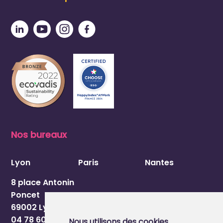
Nos bureaux
Lyon
Paris
Nantes
8 place Antonin
Poncet
69002 Lyon
04 78 60 54 84
Nous utilisons des cookies